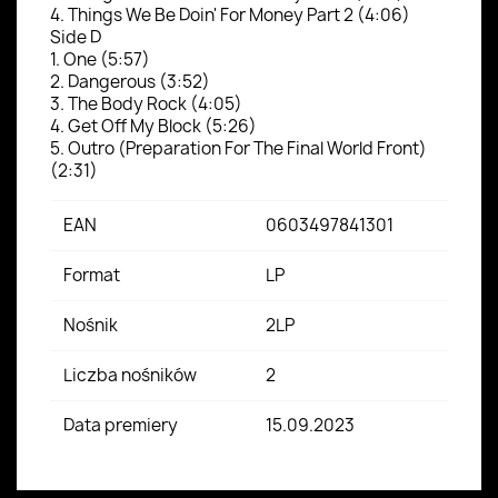
4. Things We Be Doin' For Money Part 2 (4:06)
Side D
1. One (5:57)
2. Dangerous (3:52)
3. The Body Rock (4:05)
4. Get Off My Block (5:26)
5. Outro (Preparation For The Final World Front)
(2:31)
EAN
0603497841301
Format
LP
Nośnik
2LP
Liczba nośników
2
Data premiery
15.09.2023