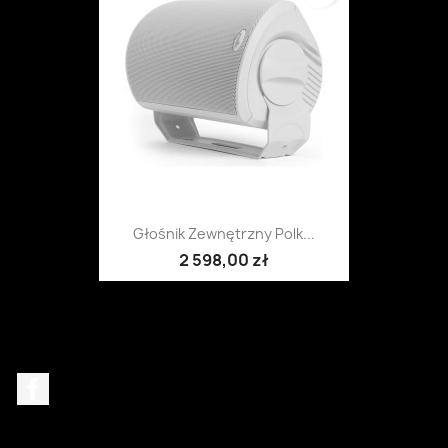
Głośnik Zewnętrzny Polk...
2 598,00 zł
Facebook