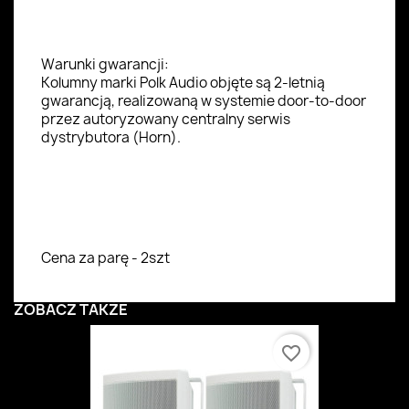
Warunki gwarancji:
Kolumny marki Polk Audio objęte są 2-letnią
gwarancją, realizowaną w systemie door-to-door
przez autoryzowany centralny serwis
dystrybutora (Horn).
Cena za parę - 2szt
ZOBACZ TAKŻE
favorite_border