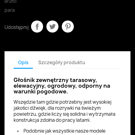
Brutto
para
Udostępnij
Opis
Szczegóły produktu
Głośnik zewnętrzny tarasowy,
elewacyjny, ogrodowy, odporny na
warunki pogodowe.
Wszędzie tam gdzie potrzebny jest wysokiej
jakości dźwięk, dla rozrywki na świeżym
powietrzu, gdzie liczy się solidna i wytrzymała
konstrukcja zdolna do pracy latami.
Podobnie jak wszystkie nasze modele