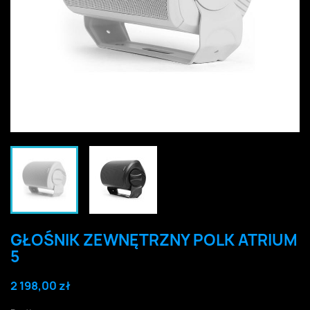
GŁOŚNIK ZEWNĘTRZNY POLK ATRIUM
5
2 198,00 zł